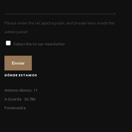
Please enter the reCaptcha public and private keys inside the
admin panel!
Subscribe to our newsletter
Enviar
DÓNDE ESTAMOS
Antonio Alonso, 11
A Guarda · 36.780
Pontevedra