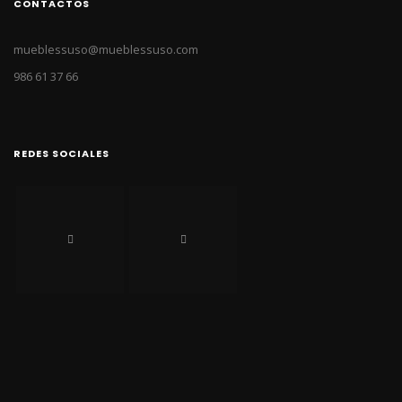
CONTACTOS
mueblessuso@mueblessuso.com
986 61 37 66
REDES SOCIALES