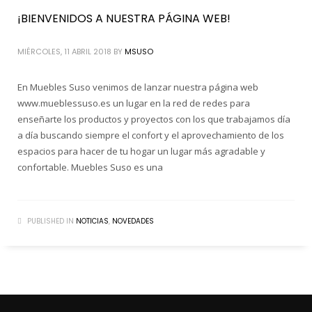
¡BIENVENIDOS A NUESTRA PÁGINA WEB!
MIÉRCOLES, 11 ABRIL 2018
BY
MSUSO
En Muebles Suso venimos de lanzar nuestra página web
www.mueblessuso.es un lugar en la red de redes para
enseñarte los productos y proyectos con los que trabajamos día
a día buscando siempre el confort y el aprovechamiento de los
espacios para hacer de tu hogar un lugar más agradable y
confortable. Muebles Suso es una
PUBLISHED IN
NOTICIAS
,
NOVEDADES