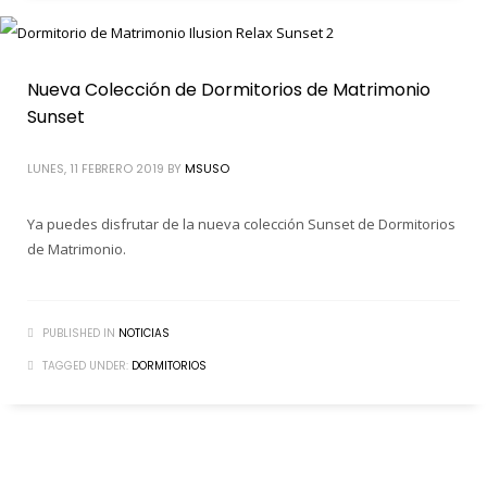
Nueva Colección de Dormitorios de Matrimonio
Sunset
LUNES, 11 FEBRERO 2019
BY
MSUSO
Ya puedes disfrutar de la nueva colección Sunset de Dormitorios
de Matrimonio.
PUBLISHED IN
NOTICIAS
TAGGED UNDER:
DORMITORIOS