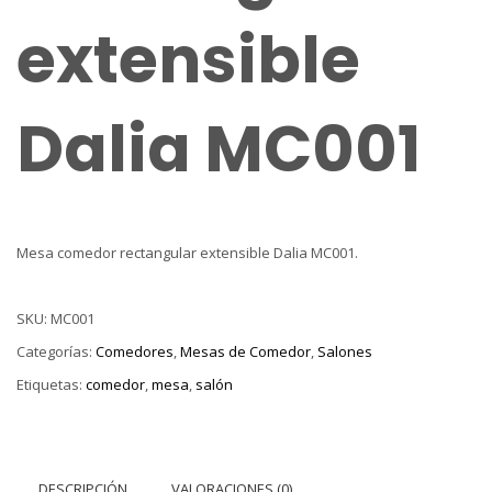
extensible
Dalia MC001
Mesa comedor rectangular extensible Dalia MC001.
SKU:
MC001
Categorías:
Comedores
,
Mesas de Comedor
,
Salones
Etiquetas:
comedor
,
mesa
,
salón
DESCRIPCIÓN
VALORACIONES (0)