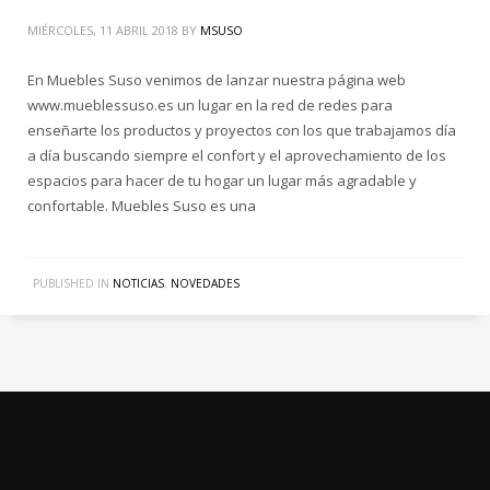
MIÉRCOLES, 11 ABRIL 2018
BY
MSUSO
En Muebles Suso venimos de lanzar nuestra página web
www.mueblessuso.es un lugar en la red de redes para
enseñarte los productos y proyectos con los que trabajamos día
a día buscando siempre el confort y el aprovechamiento de los
espacios para hacer de tu hogar un lugar más agradable y
confortable. Muebles Suso es una
PUBLISHED IN
NOTICIAS
,
NOVEDADES