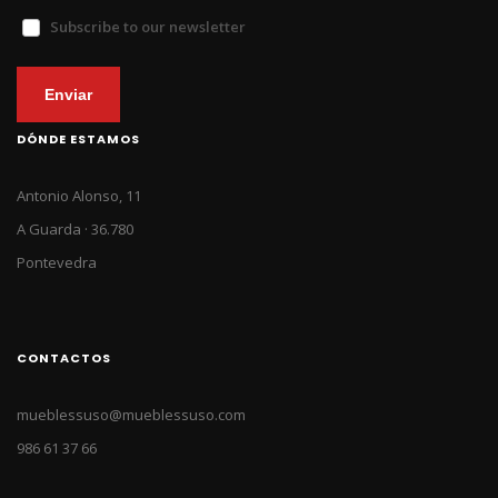
Subscribe to our newsletter
Enviar
DÓNDE ESTAMOS
Antonio Alonso, 11
A Guarda · 36.780
Pontevedra
CONTACTOS
mueblessuso@mueblessuso.com
986 61 37 66