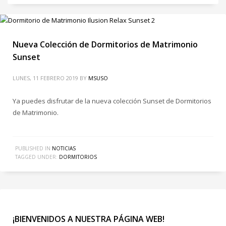
Nueva Colección de Dormitorios de Matrimonio
Sunset
LUNES, 11 FEBRERO 2019
BY
MSUSO
Ya puedes disfrutar de la nueva colección Sunset de Dormitorios
de Matrimonio.
PUBLISHED IN
NOTICIAS
TAGGED UNDER:
DORMITORIOS
¡BIENVENIDOS A NUESTRA PÁGINA WEB!