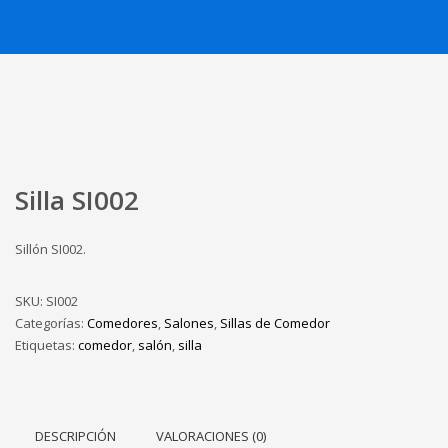
Silla SI002
Sillón SI002.
SKU:
SI002
Categorías:
Comedores
,
Salones
,
Sillas de Comedor
Etiquetas:
comedor
,
salón
,
silla
DESCRIPCIÓN
VALORACIONES (0)