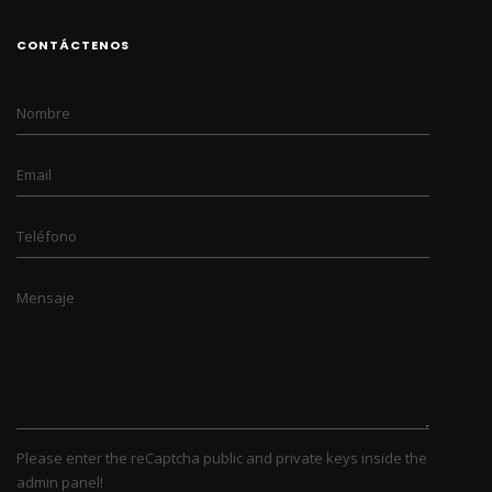
CONTÁCTENOS
Nombre
Email
Teléfono
Mensaje
Please enter the reCaptcha public and private keys inside the
admin panel!