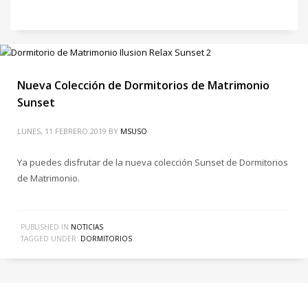
Nueva Colección de Dormitorios de Matrimonio
Sunset
LUNES, 11 FEBRERO 2019
BY
MSUSO
Ya puedes disfrutar de la nueva colección Sunset de Dormitorios
de Matrimonio.
PUBLISHED IN
NOTICIAS
TAGGED UNDER:
DORMITORIOS