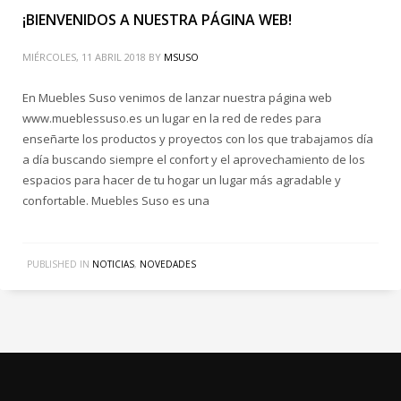
¡BIENVENIDOS A NUESTRA PÁGINA WEB!
MIÉRCOLES, 11 ABRIL 2018
BY
MSUSO
En Muebles Suso venimos de lanzar nuestra página web
www.mueblessuso.es un lugar en la red de redes para
enseñarte los productos y proyectos con los que trabajamos día
a día buscando siempre el confort y el aprovechamiento de los
espacios para hacer de tu hogar un lugar más agradable y
confortable. Muebles Suso es una
PUBLISHED IN
NOTICIAS
,
NOVEDADES