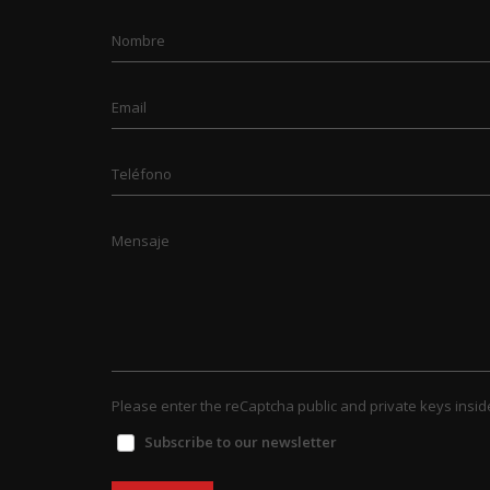
Nombre
Email
Teléfono
Mensaje
Please enter the reCaptcha public and private keys insid
Subscribe to our newsletter