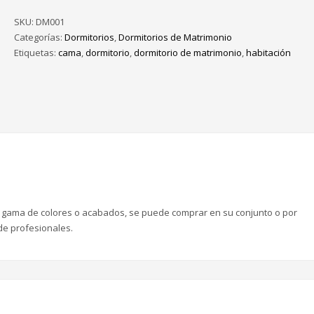
SKU:
DM001
Categorías:
Dormitorios
,
Dormitorios de Matrimonio
Etiquetas:
cama
,
dormitorio
,
dormitorio de matrimonio
,
habitación
a gama de colores o acabados, se puede comprar en su conjunto o por
de profesionales.