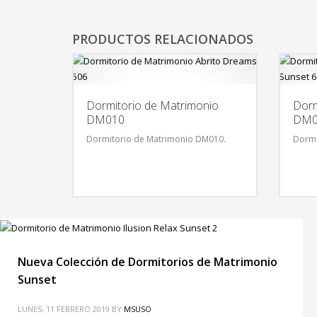
PRODUCTOS RELACIONADOS
Dormitorio de Matrimonio
Dorm
DM010
DM0
Dormitorio de Matrimonio DM010.
Dormi
Nueva Colección de Dormitorios de Matrimonio
Sunset
LUNES, 11 FEBRERO 2019
BY
MSUSO