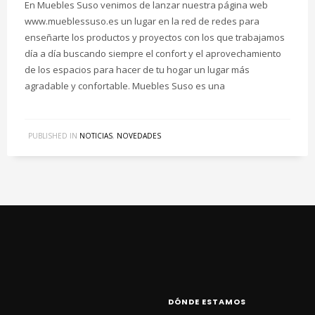
En Muebles Suso venimos de lanzar nuestra página web
www.mueblessuso.es un lugar en la red de redes para
enseñarte los productos y proyectos con los que trabajamos
día a día buscando siempre el confort y el aprovechamiento
de los espacios para hacer de tu hogar un lugar más
agradable y confortable. Muebles Suso es una
PUBLISHED IN
NOTICIAS
,
NOVEDADES
DÓNDE ESTAMOS