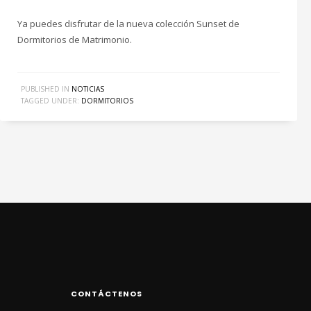
Ya puedes disfrutar de la nueva colección Sunset de
Dormitorios de Matrimonio.
PUBLISHED IN
NOTICIAS
TAGGED UNDER:
DORMITORIOS
CONTÁCTENOS