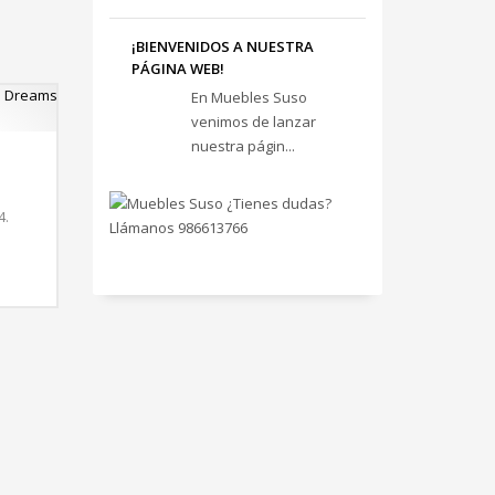
¡BIENVENIDOS A NUESTRA
PÁGINA WEB!
En Muebles Suso
venimos de lanzar
nuestra págin...
4.