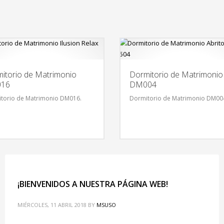
itorio de Matrimonio
Dormitorio de Matrimonio
16
DM004
torio de Matrimonio DM016.
Dormitorio de Matrimonio DM00
¡BIENVENIDOS A NUESTRA PÁGINA WEB!
MIÉRCOLES, 11 ABRIL 2018
BY
MSUSO