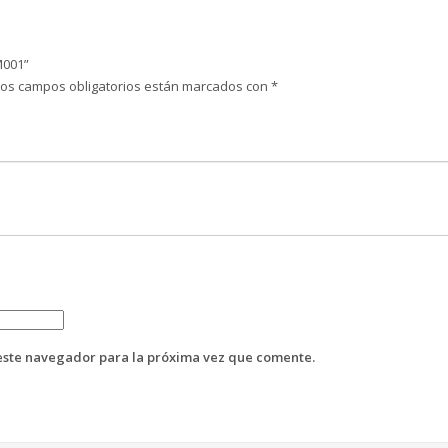
M001”
Los campos obligatorios están marcados con
*
este navegador para la próxima vez que comente.