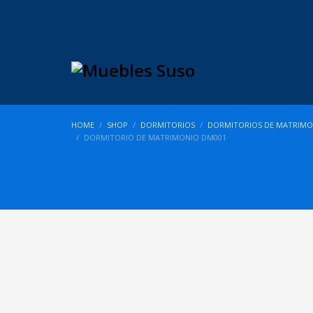
HOME
SHOP
DORMITORIOS
DORMITORIOS DE MATRIMO
DORMITORIO DE MATRIMONIO DM001