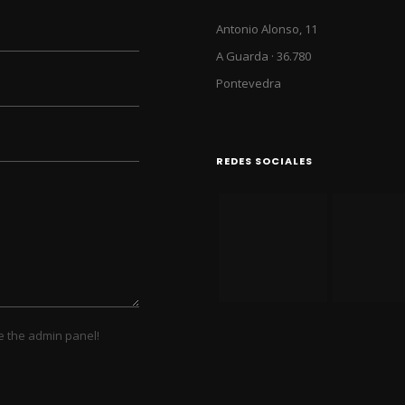
Antonio Alonso, 11
A Guarda · 36.780
Pontevedra
REDES SOCIALES
e the admin panel!