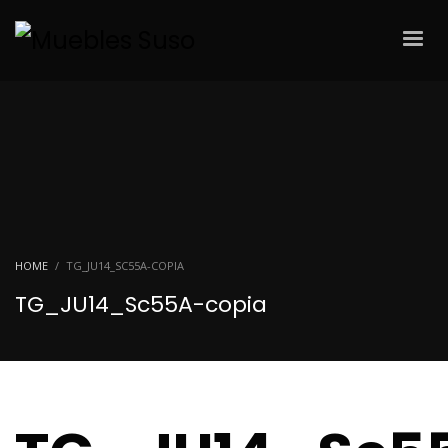
HOME
TG_JU14_SC55A-COPIA
TG_JU14_Sc55A-copia