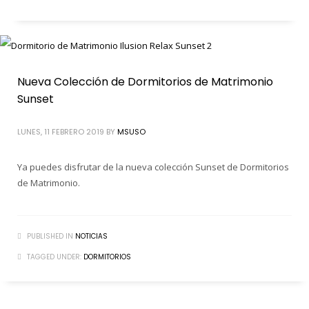
Nueva Colección de Dormitorios de Matrimonio
Sunset
LUNES, 11 FEBRERO 2019
BY
MSUSO
Ya puedes disfrutar de la nueva colección Sunset de Dormitorios
de Matrimonio.
PUBLISHED IN
NOTICIAS
TAGGED UNDER:
DORMITORIOS