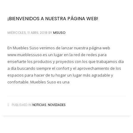
¡BIENVENIDOS A NUESTRA PÁGINA WEB!
MIÉRCOLES, 11 ABRIL 2018
BY
MSUSO
En Muebles Suso venimos de lanzar nuestra página web
www.mueblessuso.es un lugar en la red de redes para
enseñarte los productos y proyectos con los que trabajamos día
a día buscando siempre el confort y el aprovechamiento de los
espacios para hacer de tu hogar un lugar más agradable y
confortable. Muebles Suso es una
PUBLISHED IN
NOTICIAS
,
NOVEDADES