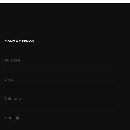
CONTÁCTENOS
Nombre
Email
Teléfono
Mensaje