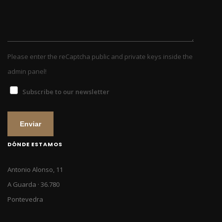
Please enter the reCaptcha public and private keys inside the
admin panel!
Subscribe to our newsletter
Enviar
DÓNDE ESTAMOS
Antonio Alonso, 11
A Guarda · 36.780
Pontevedra