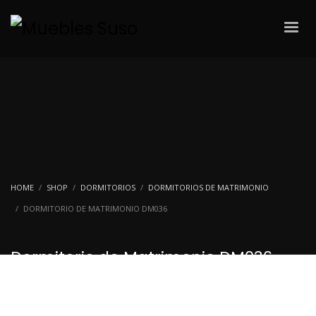
HOME
SHOP
DORMITORIOS
DORMITORIOS DE MATRIMONIO
DORMITORIO DE MATRIMONIO DM036
Dormitorio de Matrimonio DM036