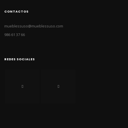
CONTACTOS
mueblessuso@mueblessuso.com
986 61 37 66
REDES SOCIALES