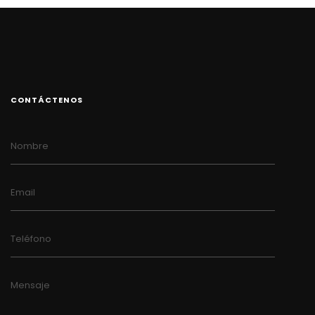
CONTÁCTENOS
Nombre
Email
Teléfono
Mensaje