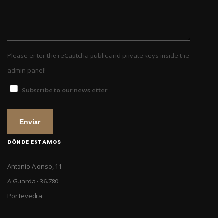
Please enter the reCaptcha public and private keys inside the
admin panel!
Subscribe to our newsletter
Enviar
DÓNDE ESTAMOS
Antonio Alonso, 11
A Guarda · 36.780
Pontevedra