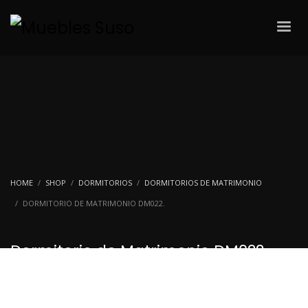
HOME
SHOP
DORMITORIOS
DORMITORIOS DE MATRIMONIO
DORMITORIO DE MATRIMONIO DM022.
Dormitorio de Matrimonio DM022.