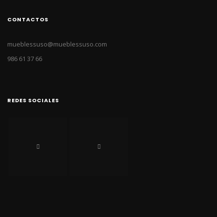
CONTACTOS
mueblessuso@mueblessuso.com
986 61 37 66
REDES SOCIALES