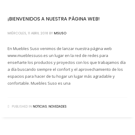
¡BIENVENIDOS A NUESTRA PÁGINA WEB!
MIÉRCOLES, 11 ABRIL 2018
BY
MSUSO
En Muebles Suso venimos de lanzar nuestra página web
www.mueblessuso.es un lugar en la red de redes para
enseñarte los productos y proyectos con los que trabajamos día
a día buscando siempre el confort y el aprovechamiento de los
espacios para hacer de tu hogar un lugar más agradable y
confortable. Muebles Suso es una
PUBLISHED IN
NOTICIAS
,
NOVEDADES