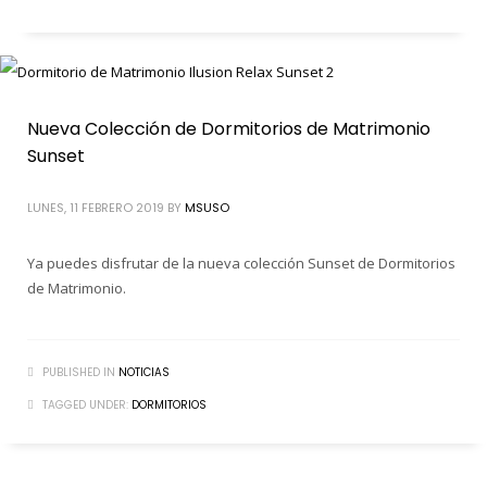
Nueva Colección de Dormitorios de Matrimonio
Sunset
LUNES, 11 FEBRERO 2019
BY
MSUSO
Ya puedes disfrutar de la nueva colección Sunset de Dormitorios
de Matrimonio.
PUBLISHED IN
NOTICIAS
TAGGED UNDER:
DORMITORIOS