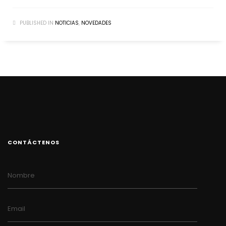
PUBLISHED IN
NOTICIAS
,
NOVEDADES
CONTÁCTENOS
Nombre
Email