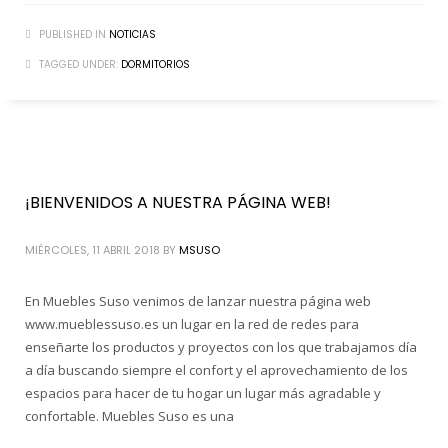
PUBLISHED IN
NOTICIAS
TAGGED UNDER:
DORMITORIOS
¡BIENVENIDOS A NUESTRA PÁGINA WEB!
MIÉRCOLES, 11 ABRIL 2018
BY
MSUSO
En Muebles Suso venimos de lanzar nuestra página web
www.mueblessuso.es un lugar en la red de redes para
enseñarte los productos y proyectos con los que trabajamos día
a día buscando siempre el confort y el aprovechamiento de los
espacios para hacer de tu hogar un lugar más agradable y
confortable. Muebles Suso es una