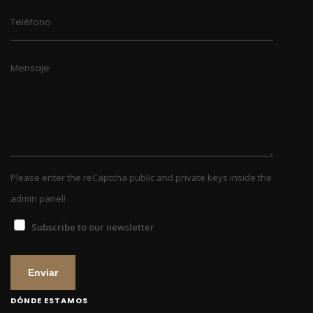
Teléfono
Mensaje
Please enter the reCaptcha public and private keys inside the
admin panel!
Subscribe to our newsletter
Enviar
DÓNDE ESTAMOS