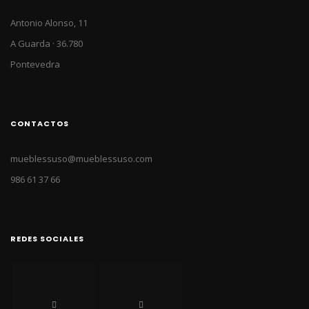
Antonio Alonso, 11
A Guarda · 36.780
Pontevedra
CONTACTOS
mueblessuso@mueblessuso.com
986 61 37 66
REDES SOCIALES