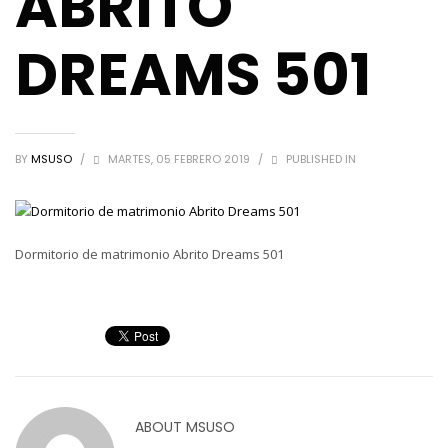
ABRITO
DREAMS 501
BY
MSUSO
/
MARTES, 05 FEBRERO 2019
/
PUBLISHED IN
Dormitorio de matrimonio Abrito Dreams 501
ABOUT
MSUSO