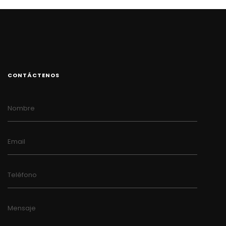
CONTÁCTENOS
Nombre
Email
Teléfono
Mensaje