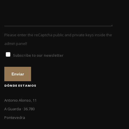
Please enter the reCaptcha public and private keys inside the
admin panel!
Subscribe to our newsletter
Enviar
DÓNDE ESTAMOS
Antonio Alonso, 11
A Guarda · 36.780
Pontevedra