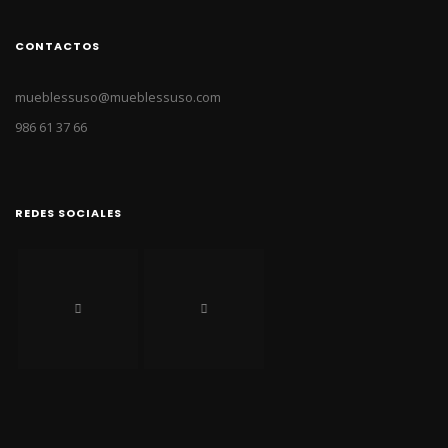
CONTACTOS
mueblessuso@mueblessuso.com
986 61 37 66
REDES SOCIALES