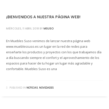
¡BIENVENIDOS A NUESTRA PÁGINA WEB!
MIÉRCOLES, 11 ABRIL 2018
BY
MSUSO
En Muebles Suso venimos de lanzar nuestra página web
www.mueblessuso.es un lugar en la red de redes para
enseñarte los productos y proyectos con los que trabajamos día
a día buscando siempre el confort y el aprovechamiento de los
espacios para hacer de tu hogar un lugar más agradable y
confortable. Muebles Suso es una
PUBLISHED IN
NOTICIAS
,
NOVEDADES