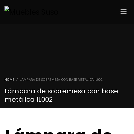
HOME
LÁMPARA DE SOBREMESA CON BASE METÁLICA IL002
Lámpara de sobremesa con base
metálica IL002