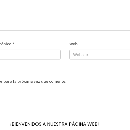
trónico
*
Web
r para la próxima vez que comente.
¡BIENVENIDOS A NUESTRA PÁGINA WEB!