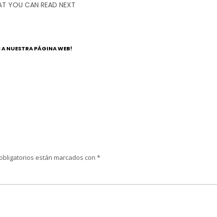
T YOU CAN READ NEXT
S A NUESTRA PÁGINA WEB!
obligatorios están marcados con
*