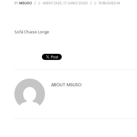
BY
MSUSO
/
MIÉRCOLES, 17 JUNIO 2020
/
PUBLISHED IN
Sofá Chaise Longe
ABOUT
MSUSO