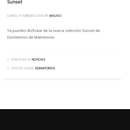
Sunset
LUNES, 11 FEBRERO 2019
BY
MSUSO
Ya puedes disfrutar de la nueva colección Sunset de
Dormitorios de Matrimonio.
PUBLISHED IN
NOTICIAS
TAGGED UNDER:
DORMITORIOS