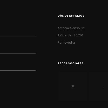
DÓNDE ESTAMOS
Antonio Alonso, 11
A Guarda · 36.780
Pontevedra
REDES SOCIALES