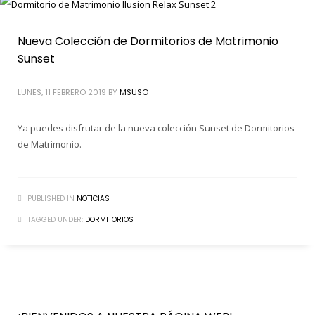
Nueva Colección de Dormitorios de Matrimonio
Sunset
LUNES, 11 FEBRERO 2019
BY
MSUSO
Ya puedes disfrutar de la nueva colección Sunset de Dormitorios
de Matrimonio.
PUBLISHED IN
NOTICIAS
TAGGED UNDER:
DORMITORIOS