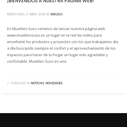
¡BIENVENIDOS A NUESTRA PÁGINA WEB!
MIÉRCOLES, 11 ABRIL 2018
BY
MSUSO
En Muebles Suso venimos de lanzar nuestra página web
www.mueblessuso.es un lugar en la red de redes para
enseñarte los productos y proyectos con los que trabajamos día
a día buscando siempre el confort y el aprovechamiento de los
espacios para hacer de tu hogar un lugar más agradable y
confortable. Muebles Suso es una
PUBLISHED IN
NOTICIAS
,
NOVEDADES