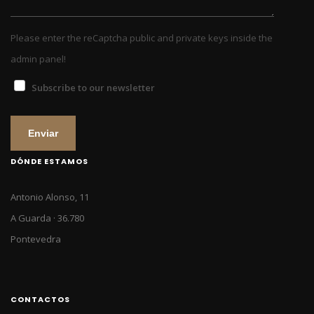
Please enter the reCaptcha public and private keys inside the
admin panel!
Subscribe to our newsletter
Enviar
DÓNDE ESTAMOS
Antonio Alonso, 11
A Guarda · 36.780
Pontevedra
CONTACTOS