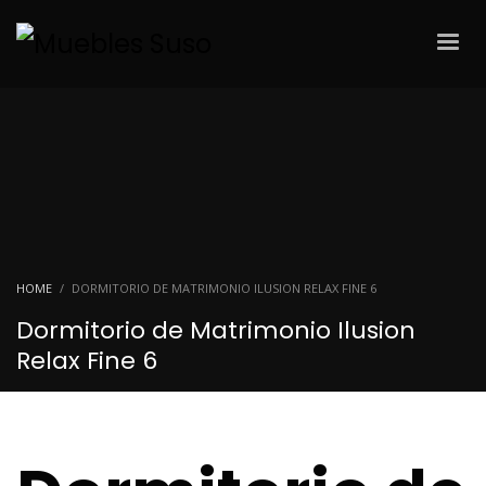
HOME
DORMITORIO DE MATRIMONIO ILUSION RELAX FINE 6
Dormitorio de Matrimonio Ilusion
Relax Fine 6