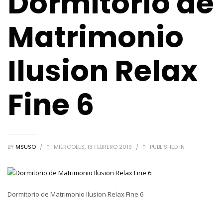
Dormitorio de
Matrimonio
Ilusion Relax
Fine 6
BY
MSUSO
/
MIÉRCOLES, 13 FEBRERO 2019
/
PUBLISHED IN
Dormitorio de Matrimonio Ilusion Relax Fine 6