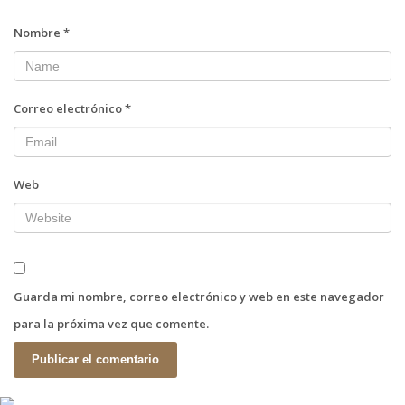
Nombre
*
Correo electrónico
*
Web
Guarda mi nombre, correo electrónico y web en este navegador
para la próxima vez que comente.