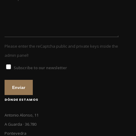
Please enter the reCaptcha public and private keys inside the
admin panel!
Subscribe to our newsletter
Enviar
DÓNDE ESTAMOS
Antonio Alonso, 11
A Guarda · 36.780
Pontevedra