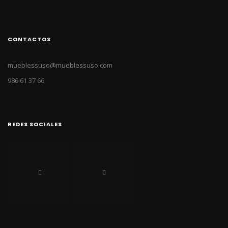
CONTACTOS
mueblessuso@mueblessuso.com
986 61 37 66
REDES SOCIALES