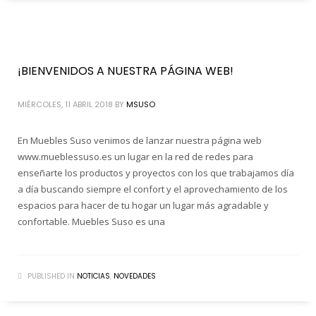
¡BIENVENIDOS A NUESTRA PÁGINA WEB!
MIÉRCOLES, 11 ABRIL 2018
BY
MSUSO
En Muebles Suso venimos de lanzar nuestra página web
www.mueblessuso.es un lugar en la red de redes para
enseñarte los productos y proyectos con los que trabajamos día
a día buscando siempre el confort y el aprovechamiento de los
espacios para hacer de tu hogar un lugar más agradable y
confortable. Muebles Suso es una
PUBLISHED IN
NOTICIAS
,
NOVEDADES