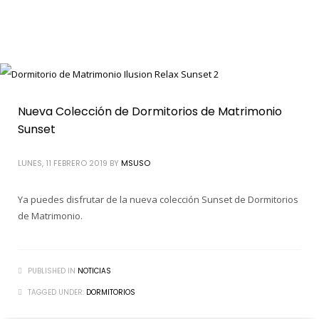
Nueva Colección de Dormitorios de Matrimonio
Sunset
LUNES, 11 FEBRERO 2019
BY
MSUSO
Ya puedes disfrutar de la nueva colección Sunset de Dormitorios
de Matrimonio.
PUBLISHED IN
NOTICIAS
TAGGED UNDER:
DORMITORIOS