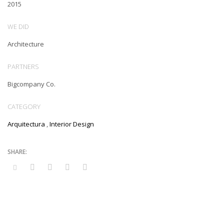
2015
WE DID
Architecture
PARTNERS
Bigcompany Co.
CATEGORY
Arquitectura
,
Interior Design