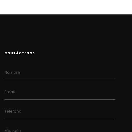
CONTÁCTENOS
Nombre
Email
Teléfono
Mensaje