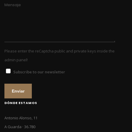
Mensaje
Please enter the reCaptcha public and private keys inside the
admin panel!
Subscribe to our newsletter
Enviar
DÓNDE ESTAMOS
Antonio Alonso, 11
A Guarda · 36.780