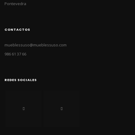
Pontevedra
CONTACTOS
mueblessuso@mueblessuso.com
986 61 37 66
REDES SOCIALES