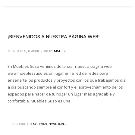
¡BIENVENIDOS A NUESTRA PÁGINA WEB!
MIÉRCOLES, 11 ABRIL 2018
BY
MSUSO
En Muebles Suso venimos de lanzar nuestra página web
www.mueblessuso.es un lugar en la red de redes para
enseñarte los productos y proyectos con los que trabajamos día
a día buscando siempre el confort y el aprovechamiento de los
espacios para hacer de tu hogar un lugar más agradable y
confortable. Muebles Suso es una
PUBLISHED IN
NOTICIAS
,
NOVEDADES